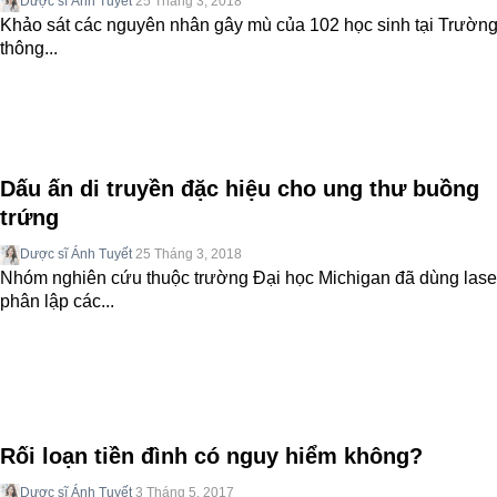
Dược sĩ Ánh Tuyết
25 Tháng 3, 2018
Khảo sát các nguyên nhân gây mù của 102 học sinh tại Trườn
thông...
Dấu ấn di truyền đặc hiệu cho ung thư buồng
trứng
Dược sĩ Ánh Tuyết
25 Tháng 3, 2018
Nhóm nghiên cứu thuộc trường Đại học Michigan đã dùng lase
phân lập các...
Rối loạn tiền đình có nguy hiểm không?
Dược sĩ Ánh Tuyết
3 Tháng 5, 2017