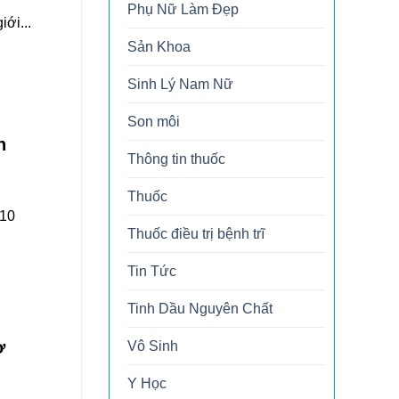
Phụ Nữ Làm Đẹp
iới...
Sản Khoa
Sinh Lý Nam Nữ
Son môi
n
Thông tin thuốc
Thuốc
/10
Thuốc điều trị bệnh trĩ
Tin Tức
Tinh Dầu Nguyên Chất
ơ
Vô Sinh
Y Học