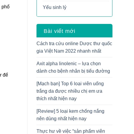
g phổ
Yếu sinh lý
Bài viết mới
Cách tra cứu online Dược thư quốc
gia Việt Nam 2022 nhanh nhất
Axit alpha linolenic – lựa chọn
dành cho bệnh nhân bị tiểu đường
r để
[Mạch bạn] Top 6 loại viên uống
trắng da được nhiều chị em ưa
thích nhất hiện nay
[Review] 5 loại kem chống nắng
nên dùng nhất hiện nay
Thực hư về việc “sản phẩm viên