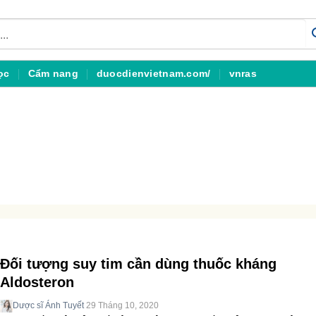
ọc
Cẩm nang
duocdienvietnam.com/
vnras
Đối tượng suy tim cần dùng thuốc kháng
Aldosteron
Dược sĩ Ánh Tuyết
29 Tháng 10, 2020