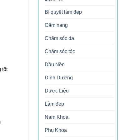
Bí quyết làm đẹp
Cẩm nang
Chăm sóc da
Chăm sóc tóc
Dầu Nền
 tốt
Dinh Dưỡng
Dược Liệu
Làm đẹp
Nam Khoa
U
Phụ Khoa