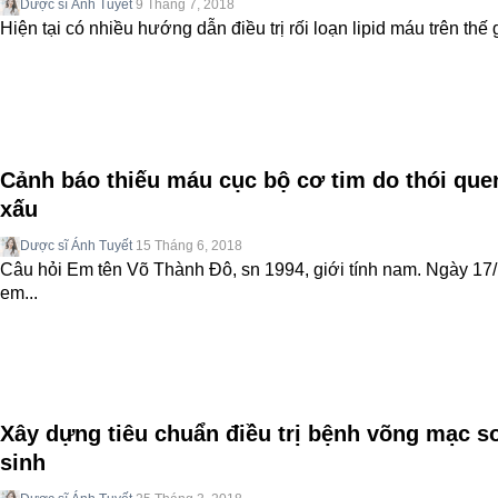
Dược sĩ Ánh Tuyết
9 Tháng 7, 2018
Hiện tại có nhiều hướng dẫn điều trị rối loạn lipid máu trên thế g
Cảnh báo thiếu máu cục bộ cơ tim do thói que
xấu
Dược sĩ Ánh Tuyết
15 Tháng 6, 2018
Câu hỏi Em tên Võ Thành Đô, sn 1994, giới tính nam. Ngày 17
em...
Xây dựng tiêu chuẩn điều trị bệnh võng mạc s
sinh