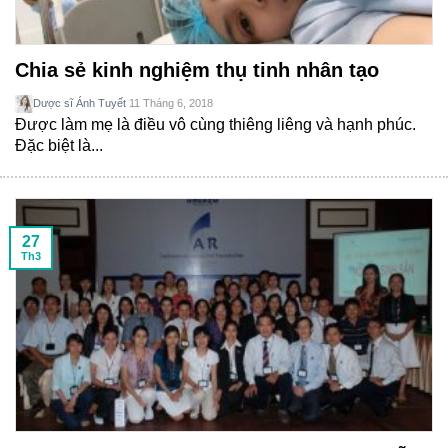
Chia sẻ kinh nghiệm thụ tinh nhân tạo
Dược sĩ Ánh Tuyết
11 Tháng 6, 2018
Được làm mẹ là điều vô cùng thiêng liêng và hạnh phúc.
Đặc biệt là...
27
Th3