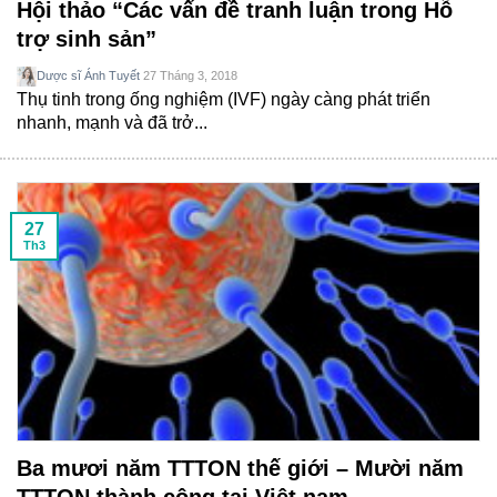
Hội thảo “Các vấn đề tranh luận trong Hỗ
trợ sinh sản”
Dược sĩ Ánh Tuyết
27 Tháng 3, 2018
Thụ tinh trong ống nghiệm (IVF) ngày càng phát triển
nhanh, mạnh và đã trở...
27
Th3
Ba mươi năm TTTON thế giới – Mười năm