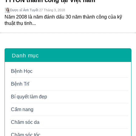
TTTON thành công tại Việt nam
Dược sĩ Ánh Tuyết
27 Tháng 3, 2018
Năm 2008 là năm đánh dấu 30 năm thành công của kỹ
thuật thụ tinh...
Danh mục
Bệnh Học
Bệnh Trĩ
Bí quyết làm đẹp
Cẩm nang
Chăm sóc da
Chăm sóc tóc