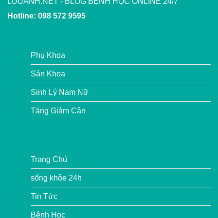
LUUANH.NET - BLOG BỆNH HỌC ONLINE 24/7
Hotline: 098 572 9595
Phụ Khoa
Sản Khoa
Sinh Lý Nam Nữ
Tăng Giảm Cân
Trang Chủ
sống khỏe 24h
Tin Tức
Bệnh Học