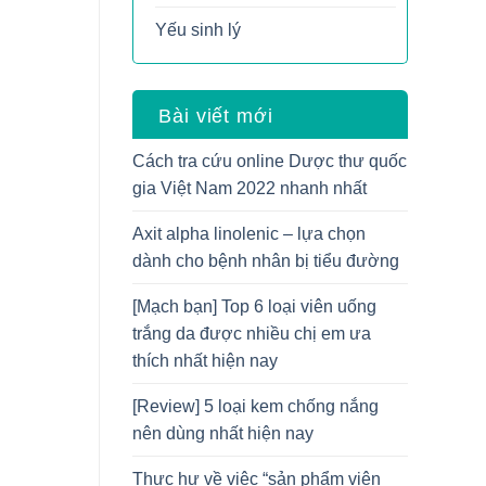
Yếu sinh lý
Bài viết mới
Cách tra cứu online Dược thư quốc
gia Việt Nam 2022 nhanh nhất
Axit alpha linolenic – lựa chọn
dành cho bệnh nhân bị tiểu đường
[Mạch bạn] Top 6 loại viên uống
trắng da được nhiều chị em ưa
thích nhất hiện nay
[Review] 5 loại kem chống nắng
nên dùng nhất hiện nay
Thực hư về việc “sản phẩm viên