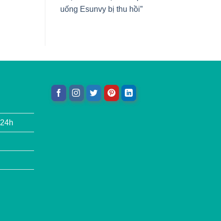
uống Esunvy bị thu hồi”
 24h