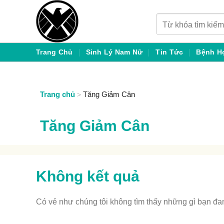
Chuyển
Tìm
đến
kiếm:
nội
dung
Trang Chủ
Sinh Lý Nam Nữ
Tin Tức
Bệnh H
Trang chủ
Tăng Giảm Cân
>
Tăng Giảm Cân
Không kết quả
Có vẻ như chúng tôi không tìm thấy những gì bạn đang