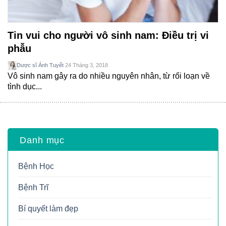
Tin vui cho người vô sinh nam: Điều trị vi
phẫu
Dược sĩ Ánh Tuyết
24 Tháng 3, 2018
Vô sinh nam gây ra do nhiều nguyên nhân, từ rối loạn về
tình dục...
Danh mục
Bệnh Học
Bệnh Trĩ
Bí quyết làm đẹp