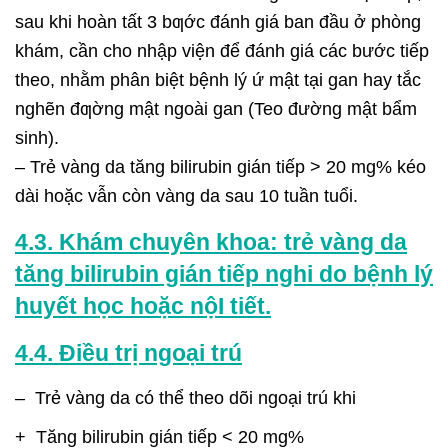
sau khi hoàn tất 3 bƣớc đánh giá ban đầu ở phòng
khám, cần cho nhập viện để đánh giá các bước tiếp
theo, nhằm phân biệt bệnh lý ứ mật tại gan hay tắc
nghẽn đƣờng mật ngoài gan (Teo đường mật bẩm
sinh).
– Trẻ vàng da tăng bilirubin gián tiếp > 20 mg% kéo
dài hoặc vẫn còn vàng da sau 10 tuần tuổi.
4.3. Khám chuyên khoa: trẻ vàng da
tăng bilirubin gián tiếp nghi do bệnh lý
huyết học hoặc nộI tiết.
4.4. Điều trị ngoại trú
– Trẻ vàng da có thể theo dõi ngoại trú khi
+ Tăng bilirubin gián tiếp < 20 mg%