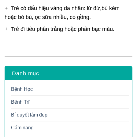
+ Trẻ có dấu hiệu vàng da nhân: lừ đừ,bú kém
hoặc bỏ bú, ọc sữa nhiều, co gồng.
+ Trẻ đi tiêu phân trắng hoặc phân bạc màu.
Danh mục
Bệnh Học
Bệnh Trĩ
Bí quyết làm đẹp
Cẩm nang