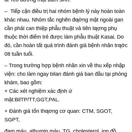
– Tiếp cận điều trị hai nhóm bệnh lý này hoàn toàn
khác nhau. Nhóm tắc nghẽn đƣờng mật ngoài gan
cần phải can thiệp phẫu thuật và tiên lƣợng phụ
thuộc thời điểm trẻ được làm phẫu thuật Kasai. Do
đó, cần hoàn tất quá trình đánh giá bệnh nhân trƣớc
08 tuần tuổi.
– Trong trường hợp bệnh nhân xin về thu xếp nhập
viện: cho làm ngay bilan đánh giá ban đầu tại phòng
khám, bao gồm:
+ Các xét nghiệm xác định ứ
mật:BilTP/TT,GGT,PAL.
+ Đánh giá tổn thƣơng cơ quan: CTM, SGOT,
SGPT,
đạm máu, albumin máu, TG, cholesterol, ion đồ,