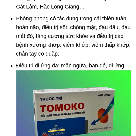
Cát Lâm, Hắc Long Giang…
Phòng phong có tác dụng trong cải thiện tuần
hoàn não, điều trị sốt, chóng mặt, đau đầu, đau
mắt đỏ, tăng cường sức khỏe và điều trị các
bệnh xương khớp: viêm khớp, viêm thấp khớp,
chân tay co quắp.
Điều trị dị ứng da: mẩn ngứa, ban đỏ, dị ứng.