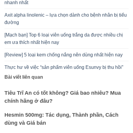
nhanh nhất
Axit alpha linolenic – lựa chọn dành cho bệnh nhân bị tiểu
đường
[Mạch bạn] Top 6 loại viên uống trắng da được nhiều chị
em ưa thích nhất hiện nay
[Review] 5 loại kem chống nắng nên dùng nhất hiện nay
Thực hư về việc “sản phẩm viên uống Esunvy bị thu hồi”
Bài viết liên quan
Tiêu Trĩ An có tốt không? Giá bao nhiêu? Mua
chính hãng ở đâu?
Hesmin 500mg: Tác dụng, Thành phần, Cách
dùng và Giá bán