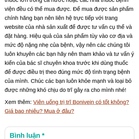
viện đều có thể mua được. Để mua được sản phẩm
chính hãng bạn nên liên hệ trực tiếp với trang
website của nhà sản xuất để được tư vấn cụ thể và
đặt hàng. Hiệu quả của sản phẩm tùy vào cơ địa và
mức độ nặng nhẹ của bệnh, vậy nên các chúng tôi
luôn khuyên các bạn hãy nên tham khảo và tư vấn ý
kiến của bác sĩ chuyên khoa trước khi dùng thuốc
để được điều trị theo đúng mức độ tình trạng bệnh
của mình. Chúc các bạn luôn khỏe mạnh và loại bỏ
được những khó chịu do trĩ gây ra cho mình nhé!
Xem thêm:
Viên uống trị trĩ Bonivein có tốt không?
Giá bao nhiêu? Mua ở đâu?
Bình luận
*