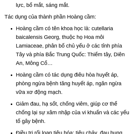
lực, bổ mắt, sáng mắt.
Tác dụng của thành phần Hoàng cầm:
Hoàng cầm có tên khoa học là: cutellaria
baicalensis Georg, thuộc họ Hoa môi
Lamiaceae, phân bố chủ yếu ở các tỉnh phía
Tây và phía Bắc Trung Quốc: Thiểm tây, Diên
An, Mông Cổ…
Hoàng cầm có tác dụng điêu hòa huyết áp,
phòng ngừa bệnh tăng huyết áp, ngăn ngừa
vữa xơ động mạch.
Giảm đau, hạ sốt, chống viêm, giúp cơ thể
chống lại sự xâm nhập của vi khuẩn và các yếu
tố gây bệnh.
Điều trị rối loạn tiêu hóa: tiêu chảy, đau bụng,