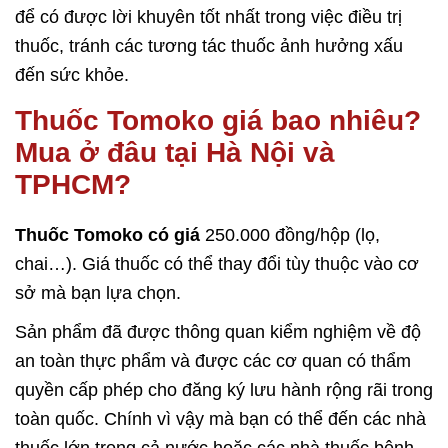
để có được lời khuyên tốt nhất trong việc điều trị
thuốc, tránh các tương tác thuốc ảnh hưởng xấu
đến sức khỏe.
Thuốc Tomoko giá bao nhiêu?
Mua ở đâu tại Hà Nội và
TPHCM?
Thuốc Tomoko
có giá
250.000 đồng/hộp (lọ,
chai…). Giá thuốc có thể thay đổi tùy thuộc vào cơ
sở mà bạn lựa chọn.
Sản phẩm đã được thông quan kiểm nghiệm về độ
an toàn thực phẩm và được các cơ quan có thẩm
quyền cấp phép cho đăng ký lưu hành rộng rãi trong
toàn quốc. Chính vì vậy mà bạn có thể đến các nhà
thuốc lớn trong cả nước hoặc các nhà thuốc bệnh