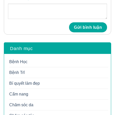
Danh mục
Bệnh Học
Bệnh Trĩ
Bí quyết làm đẹp
Cẩm nang
Chăm sóc da