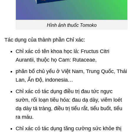
Hình ảnh thuốc Tomoko
Tác dụng của thành phần Chỉ xác:
Chỉ xác có tên khoa học là: Fructus Citri
Aurantii, thuộc họ Cam: Rutaceae,
phân bố chủ yếu ở Việt Nam, Trung Quốc, Thái
Lan, Ấn Độ, indonesia…
Chỉ xác có tác dụng điều trị đau tức ngực
sườn, rối loạn tiêu hóa: đau dạ dày, viêm loét
dạ dày tá tràng, điều trị tiểu rắt, tiểu buốt, tiểu
ra máu.
Chỉ xác có tác dụng tăng cường sức khỏe thị