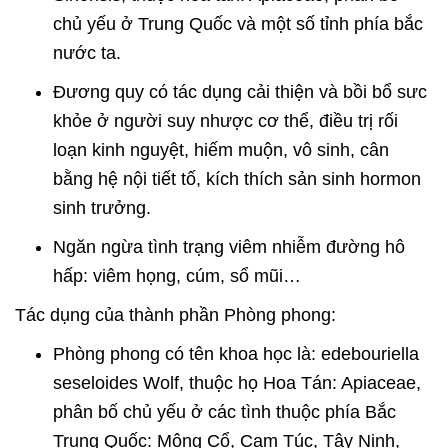
chủ yếu ở Trung Quốc và một số tỉnh phía bắc
nước ta.
Đương quy có tác dụng cải thiện và bồi bổ sưc
khỏe ở người suy nhược cơ thể, điều trị rối
loạn kinh nguyệt, hiếm muộn, vô sinh, cân
bằng hệ nội tiết tố, kích thích sản sinh hormon
sinh trưởng.
Ngăn ngừa tình trạng viêm nhiễm đường hô
hấp: viêm họng, cúm, sổ mũi…
Tác dụng của thành phần Phòng phong:
Phòng phong có tên khoa học là: edebouriella
seseloides Wolf, thuộc họ Hoa Tán: Apiaceae,
phân bố chủ yếu ở các tình thuộc phía Bắc
Trung Quốc: Mông Cổ, Cam Túc, Tây Ninh,