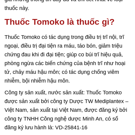
thuốc này.
Thuốc
Tomoko
là thuốc gì?
Thuốc Tomoko có tác dụng trong điều trị trĩ nội, trĩ
ngoại, điều trị đại tiện ra máu, táo bón, giảm triệu
chứng đau khi đi đại tiện; giúp co búi trĩ hiệu quả,
phòng ngừa các biến chứng của bệnh trĩ như hoại
tử, chảy máu hậu môn; có tác dụng chống viêm
nhiễm, bội nhiễm hậu môn.
Công ty sản xuất, nước sản xuất: Thuốc Tomoko
được sản xuất bởi công ty Dược TW Mediplantex –
Việt Nam, sản xuất tại Việt Nam, được đăng ký bởi
công ty TNHH Công nghệ dược Minh An, có số
đăng ký lưu hành là: VD-25841-16