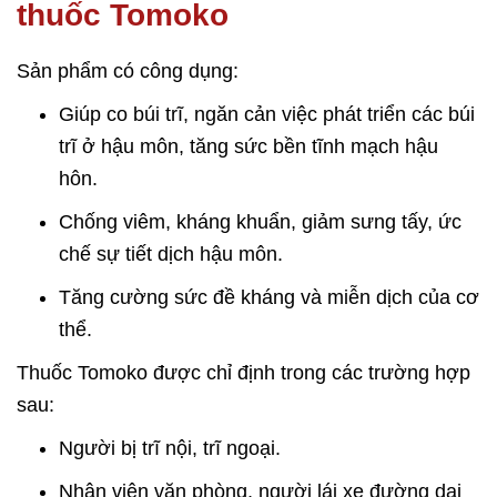
thuốc Tomoko
Sản phẩm có công dụng:
Giúp co búi trĩ, ngăn cản việc phát triển các búi
trĩ ở hậu môn, tăng sức bền tĩnh mạch hậu
hôn.
Chống viêm, kháng khuẩn, giảm sưng tấy, ức
chế sự tiết dịch hậu môn.
Tăng cường sức đề kháng và miễn dịch của cơ
thể.
Thuốc Tomoko được chỉ định trong các trường hợp
sau:
Người bị trĩ nội, trĩ ngoại.
Nhân viên văn phòng, người lái xe đường dai