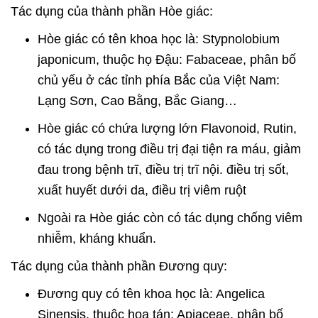
Tác dụng của thành phần Hòe giác:
Hòe giác có tên khoa học là: Stypnolobium
japonicum, thuộc họ Đậu: Fabaceae, phân bố
chủ yếu ở các tỉnh phía Bắc của Việt Nam:
Lạng Sơn, Cao Bằng, Bắc Giang…
Hòe giác có chứa lượng lớn Flavonoid, Rutin,
có tác dụng trong điều trị đại tiện ra máu, giảm
đau trong bệnh trĩ, điều trị trĩ nội. điều trị sốt,
xuất huyết dưới da, điều trị viêm ruột
Ngoài ra Hòe giác còn có tác dụng chống viêm
nhiễm, kháng khuẩn.
Tác dụng của thành phần Đương quy:
Đương quy có tên khoa học là: Angelica
Sinensis, thuộc hoa tán: Apiaceae, phân bố