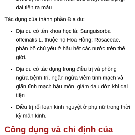
đại tiện ra máu…
Tác dụng của thành phần Địa du:
Địa du có tên khoa học là: Sanguisorba
offcinalis L, thuộc họ Hoa Hồng: Rosaceae,
phân bố chủ yếu ở hầu hết các nước trên thế
giới.
Địa du có tác dụng trong điều trị và phòng
ngừa bệnh trĩ, ngăn ngừa viêm tĩnh mạch và
giãn tĩnh mạch hậu môn, giảm đau đớn khi đại
tiện
Điều trị rối loạn kinh nguyệt ở phụ nữ trong thời
kỳ mãn kinh.
Công dụng và chỉ định của