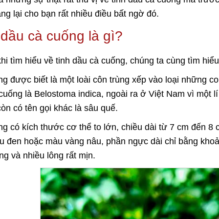
ng lại cho bạn rất nhiều điều bất ngờ đó.
 dầu cà cuống là gì?
hi tìm hiểu về tinh dầu cà cuống, chúng ta cùng tìm hiể
g được biết là một loài côn trùng xếp vào loại những co
cuống là Belostoma indica, ngoài ra ở Việt Nam vì một l
òn có tên gọi khác là sâu quế.
g có kích thước cơ thể to lớn, chiều dài từ 7 cm đến 8
 đen hoặc màu vàng nâu, phần ngực dài chỉ bằng khoả
g và nhiều lông rất mịn.