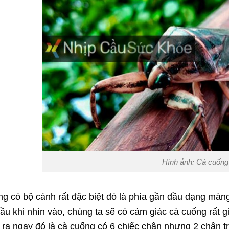
Hình ảnh: Cà cuống
g có bộ cánh rất đặc biệt đó là phía gần đầu dạng màng
ầu khi nhìn vào, chúng ta sẽ có cảm giác cà cuống rất 
 ra ngay đó là cà cuống có 6 chiếc chân nhưng 2 chân tr