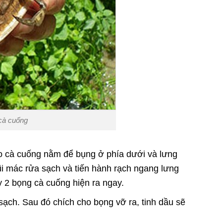
 cà cuống
cho cà cuống nằm để bụng ở phía dưới và lưng
ũi mác rửa sạch và tiến hành rạch ngang lưng
y 2 bọng cà cuống hiện ra ngay.
sạch. Sau đó chích cho bọng vỡ ra, tinh dầu sẽ