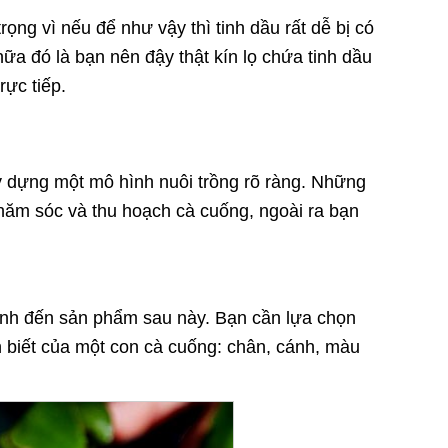
rọng vì nếu để như vậy thì tinh dầu rất dễ bị có
ữa đó là bạn nên đậy thật kín lọ chứa tinh dầu
rực tiếp.
ây dựng một mô hình nuôi trồng rõ ràng. Những
chăm sóc và thu hoạch cà cuống, ngoài ra bạn
định đến sản phẩm sau này. Bạn cần lựa chọn
 biết của một con cà cuống: chân, cánh, màu