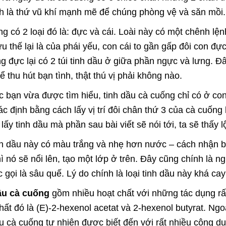
h là thứ vũ khí mạnh mẽ để chúng phòng vệ và săn mồi
g có 2 loại đó là: đực và cái. Loài này có một chênh lệ
u thế lại là của phái yếu, con cái to gần gấp đôi con 
g đực lại có 2 túi tinh dầu ở giữa phần ngực và lưng. Đ
để thu hút bạn tình, thật thú vị phải không nào.
 bạn vừa được tìm hiểu, tinh dầu cà cuống chỉ có ở co
c định bằng cách lấy vị trí đôi chân thứ 3 của cà cuốn
 lấy tinh dầu mà phần sau bài viết sẽ nói tới, ta sẽ thấy
nh dầu này có màu trắng và nhẹ hơn nước – cách nhận bi
ì nó sẽ nổi lên, tạo một lớp ở trên. Đây cũng chính là 
c gọi là sâu quế. Lý do chính là loại tinh dầu này khá c
ầu cà cuống
gồm nhiều hoạt chất với những tác dụng rấ
hất đó là (E)-2-hexenol acetat và 2-hexenol butyrat. Ngo
u cà cuống tự nhiên được biết đến với rất nhiều công dụ