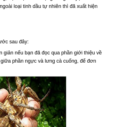
goài loại tinh dầu tự nhiên thì đã xuất hiện
ước sau đây:
ơn giản nếu bạn đã đọc qua phần giới thiệu về
ở giữa phần ngực và lưng cà cuống, để đơn