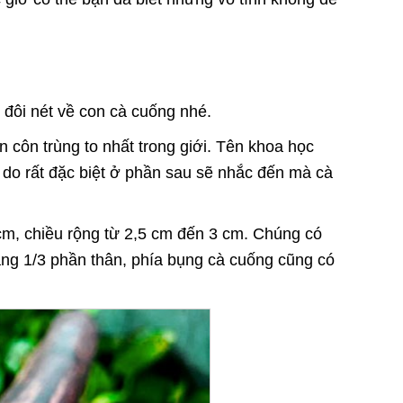
u đôi nét về con cà cuống nhé.
n côn trùng to nhất trong giới. Tên khoa học
í do rất đặc biệt ở phần sau sẽ nhắc đến mà cà
 cm, chiều rộng từ 2,5 cm đến 3 cm. Chúng có
ng 1/3 phần thân, phía bụng cà cuống cũng có