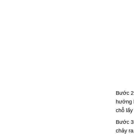
Bước 2:
hướng l
chỗ lấy
Bước 3:
chảy ra