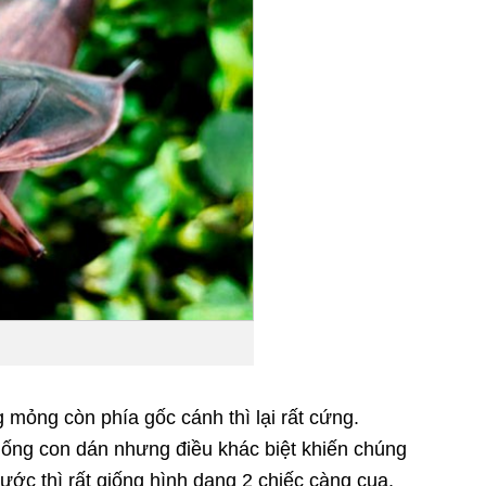
 mỏng còn phía gốc cánh thì lại rất cứng.
giống con dán nhưng điều khác biệt khiến chúng
ước thì rất giống hình dạng 2 chiếc càng cua,