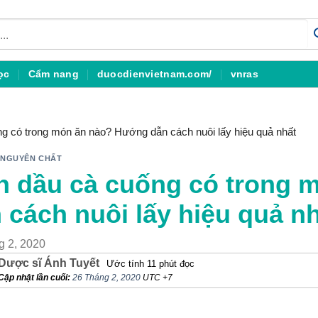
ọc
Cẩm nang
duocdienvietnam.com/
vnras
g có trong món ăn nào? Hướng dẫn cách nuôi lấy hiệu quả nhất
 NGUYÊN CHẤT
h dầu cà cuống có trong
 cách nuôi lấy hiệu quả n
g 2, 2020
Dược sĩ Ánh Tuyết
Ước tính 11 phút đọc
Cập nhật lần cuối:
26 Tháng 2, 2020
UTC +7