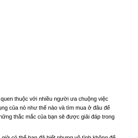
ã quen thuộc với nhiều người ưa chuộng việc
 dụng của nó như thế nào và tìm mua ở đâu để
hững thắc mắc của bạn sẽ được giải đáp trong
c giờ có thể bạn đã biết nhưng vô tình không để