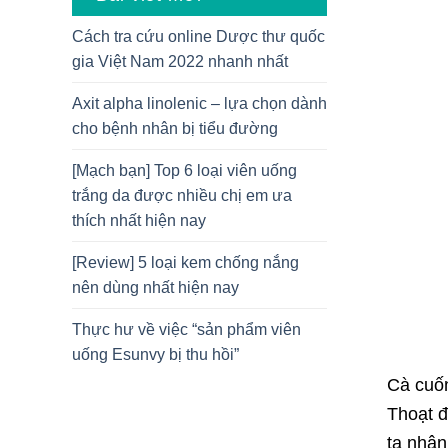
Cách tra cứu online Dược thư quốc
gia Việt Nam 2022 nhanh nhất
Axit alpha linolenic – lựa chọn dành
cho bệnh nhân bị tiểu đường
[Mạch bạn] Top 6 loại viên uống
trắng da được nhiều chị em ưa
thích nhất hiện nay
[Review] 5 loại kem chống nắng
nên dùng nhất hiện nay
Thực hư về việc “sản phẩm viên
uống Esunvy bị thu hồi”
Cà cuốn
Thoạt đ
ta nhận