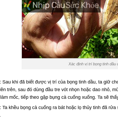
Xác định vị trí bọng tinh dầu
 Sau khi đã biết được vị trí của bọng tinh dầu, ta giữ 
ên trên, sau đó dùng đầu tre vót nhọn hoặc dao nhỏ, m
 làm mốc, tiếp theo gập bụng cà cuống xuống. Ta sẽ thấ
 Ta khều bọng cà cuống ra bát hoặc lọ thủy tinh đã rửa 
.