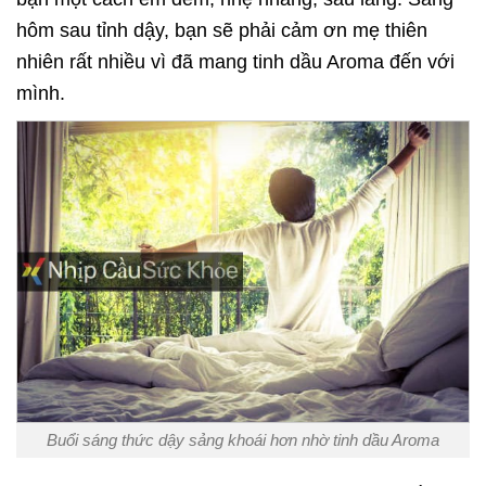
hôm sau tỉnh dậy, bạn sẽ phải cảm ơn mẹ thiên
nhiên rất nhiều vì đã mang tinh dầu Aroma đến với
mình.
Buổi sáng thức dậy sảng khoái hơn nhờ tinh dầu Aroma