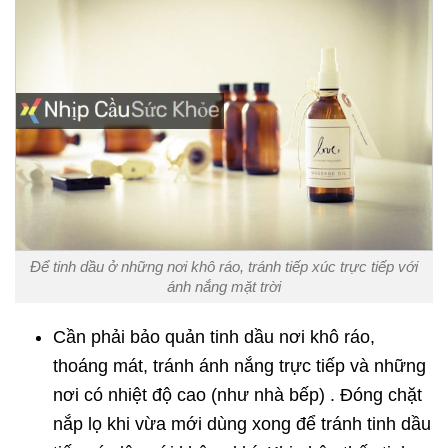
Để tinh dầu ở những nơi khô ráo, tránh tiếp xúc trực tiếp với
ánh nắng mặt trời
Cần phải bảo quản tinh dầu nơi khô ráo,
thoáng mát, tránh ánh nắng trực tiếp và những
nơi có nhiệt độ cao (như nhà bếp) . Đóng chặt
nắp lọ khi vừa mới dùng xong để tránh tinh dầu