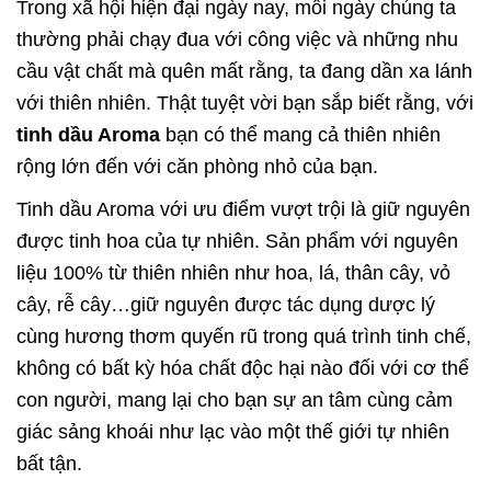
Trong xã hội hiện đại ngày nay, mỗi ngày chúng ta
thường phải chạy đua với công việc và những nhu
cầu vật chất mà quên mất rằng, ta đang dần xa lánh
với thiên nhiên. Thật tuyệt vời bạn sắp biết rằng, với
tinh dầu Aroma
bạn có thể mang cả thiên nhiên
rộng lớn đến với căn phòng nhỏ của bạn.
Tinh dầu Aroma với ưu điểm vượt trội là giữ nguyên
được tinh hoa của tự nhiên. Sản phẩm với nguyên
liệu 100% từ thiên nhiên như hoa, lá, thân cây, vỏ
cây, rễ cây…giữ nguyên được tác dụng dược lý
cùng hương thơm quyến rũ trong quá trình tinh chế,
không có bất kỳ hóa chất độc hại nào đối với cơ thể
con người, mang lại cho bạn sự an tâm cùng cảm
giác sảng khoái như lạc vào một thế giới tự nhiên
bất tận.