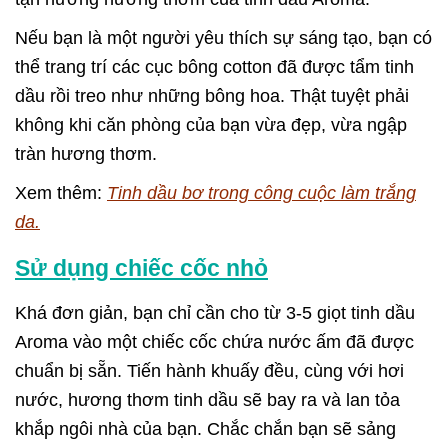
Nếu bạn là một người yêu thích sự sáng tạo, bạn có
thể trang trí các cục bông cotton đã được tẩm tinh
dầu rồi treo như những bông hoa. Thật tuyệt phải
không khi căn phòng của bạn vừa đẹp, vừa ngập
tràn hương thơm.
Xem thêm:
Tinh dầu bơ trong công cuộc làm trắng
da.
Sử dụng chiếc cốc nhỏ
Khá đơn giản, bạn chỉ cần cho từ 3-5 giọt tinh dầu
Aroma vào một chiếc cốc chứa nước ấm đã được
chuẩn bị sẵn. Tiến hành khuấy đều, cùng với hơi
nước, hương thơm tinh dầu sẽ bay ra và lan tỏa
khắp ngôi nhà của bạn. Chắc chắn bạn sẽ sảng