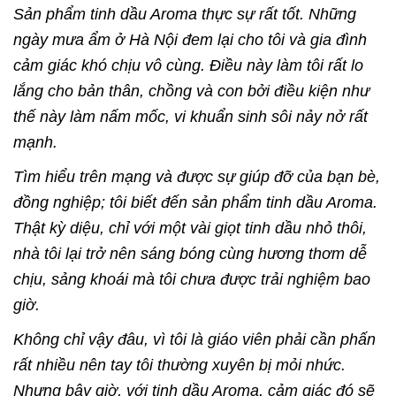
Sản phẩm tinh dầu Aroma thực sự rất tốt. Những
ngày mưa ẩm ở Hà Nội đem lại cho tôi và gia đình
cảm giác khó chịu vô cùng. Điều này làm tôi rất lo
lắng cho bản thân, chồng và con bởi điều kiện như
thế này làm nấm mốc, vi khuẩn sinh sôi nảy nở rất
mạnh.
Tìm hiểu trên mạng và được sự giúp đỡ của bạn bè,
đồng nghiệp; tôi biết đến sản phẩm tinh dầu Aroma.
Thật kỳ diệu, chỉ với một vài giọt tinh dầu nhỏ thôi,
nhà tôi lại trở nên sáng bóng cùng hương thơm dễ
chịu, sảng khoái mà tôi chưa được trải nghiệm bao
giờ.
Không chỉ vậy đâu, vì tôi là giáo viên phải cần phấn
rất nhiều nên tay tôi thường xuyên bị mỏi nhức.
Nhưng bây giờ, với tinh dầu Aroma, cảm giác đó sẽ