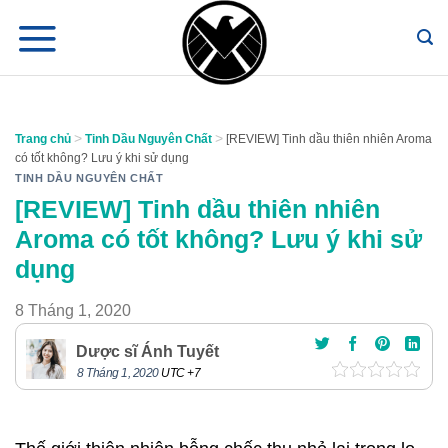
Chuyển
đến
nội
dung
>
>
Trang chủ
Tinh Dầu Nguyên Chất
[REVIEW] Tinh dầu thiên nhiên Aroma
có tốt không? Lưu ý khi sử dụng
TINH DẦU NGUYÊN CHẤT
[REVIEW] Tinh dầu thiên nhiên
Aroma có tốt không? Lưu ý khi sử
dụng
8 Tháng 1, 2020
Dược sĩ Ánh Tuyết
8 Tháng 1, 2020
UTC +7