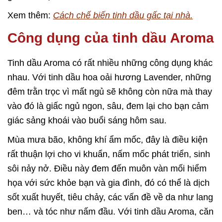
Xem thêm:
Cách chế biến tinh dầu gấc tại nhà.
Công dụng của tinh dầu Aroma
Tinh dầu Aroma có rất nhiều những công dụng khác
nhau. Với tinh dầu hoa oải hương Lavender, những
đêm trằn trọc vì mất ngủ sẽ không còn nữa mà thay
vào đó là giấc ngủ ngon, sâu, đem lại cho bạn cảm
giác sảng khoái vào buổi sáng hôm sau.
Mùa mưa bão, không khí ẩm mốc, đây là điều kiện
rất thuận lợi cho vi khuẩn, nấm mốc phát triển, sinh
sôi nảy nở. Điều này đem đến muôn vàn mối hiểm
họa với sức khỏe bạn và gia đình, đó có thể là dịch
sốt xuất huyết, tiêu chảy, các vấn đề về da như lang
ben… và tóc như nấm đầu. Với tinh dầu Aroma, căn