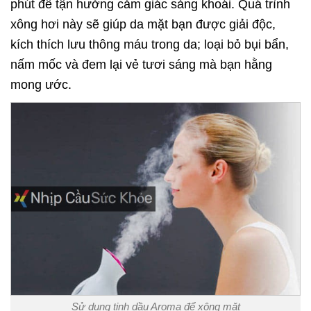
phút để tận hưởng cảm giác sảng khoái. Quá trình
xông hơi này sẽ giúp da mặt bạn được giải độc,
kích thích lưu thông máu trong da; loại bỏ bụi bẩn,
nấm mốc và đem lại vẻ tươi sáng mà bạn hằng
mong ước.
Sử dụng tinh dầu Aroma để xông mặt