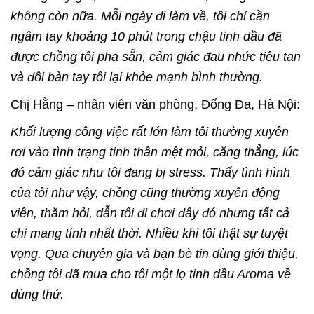
không còn nữa. Mỗi ngày đi làm về, tôi chỉ cần
ngâm tay khoảng 10 phút trong chậu tinh dầu đã
được chồng tôi pha sẵn, cảm giác đau nhức tiêu tan
và đôi bàn tay tôi lại khỏe mạnh bình thường.
Chị Hằng – nhân viên văn phòng, Đống Đa, Hà Nội:
Khối lượng công việc rất lớn làm tôi thường xuyên
rơi vào tình trạng tinh thần mệt mỏi, căng thẳng, lúc
đó cảm giác như tôi đang bị stress. Thấy tình hình
của tôi như vậy, chồng cũng thường xuyên động
viên, thăm hỏi, dẫn tôi đi chơi đây đó nhưng tất cả
chỉ mang tính nhất thời. Nhiều khi tôi thật sự tuyệt
vọng. Qua chuyên gia và bạn bè tin dùng giới thiệu,
chồng tôi đã mua cho tôi một lọ tinh dầu Aroma về
dùng thử.