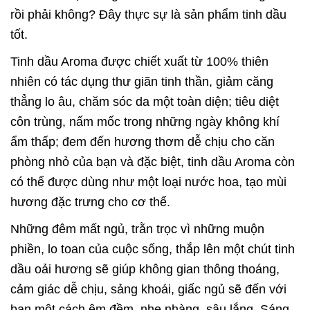
rồi phải không? Đây thực sự là sản phẩm tinh dầu
tốt.
Tinh dầu Aroma được chiết xuất từ 100% thiên
nhiên có tác dụng thư giãn tinh thần, giảm căng
thẳng lo âu, chăm sóc da một toàn diện; tiêu diệt
côn trùng, nấm mốc trong những ngày không khí
ẩm thấp; đem đến hương thơm dễ chịu cho căn
phòng nhỏ của bạn và đặc biệt, tinh dầu Aroma còn
có thể được dùng như một loại nước hoa, tạo mùi
hương đặc trưng cho cơ thể.
Những đêm mất ngủ, trằn trọc vì những muộn
phiền, lo toan của cuộc sống, thắp lên một chút tinh
dầu oải hương sẽ giúp không gian thông thoáng,
cảm giác dễ chịu, sảng khoái, giấc ngủ sẽ đến với
bạn một cách êm đềm, nhẹ nhàng, sâu lắng. Sáng