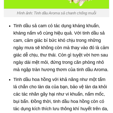
Hình ảnh: Tinh dầu Aroma sả chanh chống muỗi
Tinh dầu sả cam có tác dụng kháng khuẩn,
kháng nấm vô cùng hiệu quả. Với tinh dầu sả
cam, cảm giác bí bức khó chịu trong những
ngày mưa sẽ không còn mà thay vào đó là cảm
giác dễ chịu, thư thái. Còn gì tuyệt vời hơn sau
ngày dài mệt mỏi, đứng trong căn phòng nhỏ
mà ngập tràn hương thơm của tinh dầu Aroma.
Tinh dầu hoa hồng với khả năng như một tấm
lá chắn cho làn da của bạn, bảo vệ làn da khỏi
các tác nhân gây hại như vi khuẩn, nấm mốc,
bụi bẩn. Đồng thời, tinh dầu hoa hồng còn có
tác dụng kích thích lưu thông khí huyết trên da,