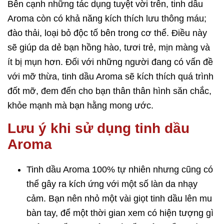
Bên cạnh những tác dụng tuyệt vời trên, tinh dầu
Aroma còn có khả năng kích thích lưu thông máu;
đào thải, loại bỏ độc tố bên trong cơ thể. Điều này
sẽ giúp da dẻ bạn hồng hào, tươi trẻ, mịn màng và
ít bị mụn hơn. Đối với những người đang có vấn đề
với mỡ thừa, tinh dầu Aroma sẽ kích thích quá trình
đốt mỡ, đem đến cho bạn thân thân hình săn chắc,
khỏe mạnh mà bạn hằng mong ước.
Lưu ý khi sử dụng tinh dầu
Aroma
Tinh dầu Aroma 100% tự nhiên nhưng cũng có
thể gây ra kích ứng với một số làn da nhạy
cảm. Bạn nên nhỏ một vài giọt tinh dầu lên mu
bàn tay, để một thời gian xem có hiện tượng gì