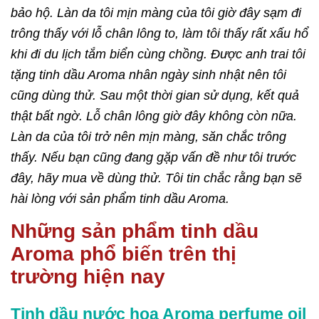
bảo hộ. Làn da tôi mịn màng của tôi giờ đây sạm đi
trông thấy với lỗ chân lông to, làm tôi thấy rất xấu hổ
khi đi du lịch tắm biển cùng chồng. Được anh trai tôi
tặng tinh dầu Aroma nhân ngày sinh nhật nên tôi
cũng dùng thử. Sau một thời gian sử dụng, kết quả
thật bất ngờ. Lỗ chân lông giờ đây không còn nữa.
Làn da của tôi trở nên mịn màng, săn chắc trông
thấy. Nếu bạn cũng đang gặp vấn đề như tôi trước
đây, hãy mua về dùng thử. Tôi tin chắc rằng bạn sẽ
hài lòng với sản phẩm tinh dầu Aroma.
Những sản phẩm tinh dầu
Aroma phổ biến trên thị
trường hiện nay
Tinh dầu nước hoa Aroma perfume oil