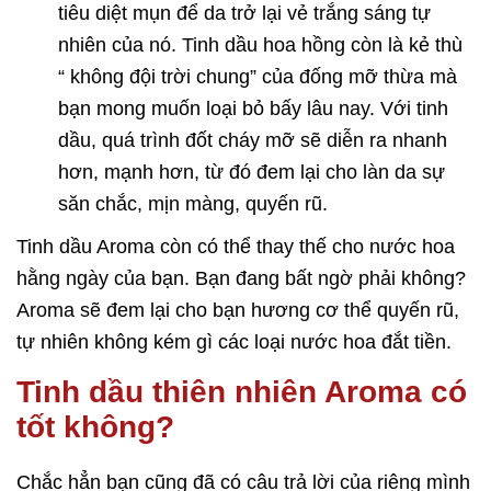
tiêu diệt mụn để da trở lại vẻ trắng sáng tự
nhiên của nó. Tinh dầu hoa hồng còn là kẻ thù
“ không đội trời chung” của đống mỡ thừa mà
bạn mong muốn loại bỏ bấy lâu nay. Với tinh
dầu, quá trình đốt cháy mỡ sẽ diễn ra nhanh
hơn, mạnh hơn, từ đó đem lại cho làn da sự
săn chắc, mịn màng, quyến rũ.
Tinh dầu Aroma còn có thể thay thế cho nước hoa
hằng ngày của bạn. Bạn đang bất ngờ phải không?
Aroma sẽ đem lại cho bạn hương cơ thể quyến rũ,
tự nhiên không kém gì các loại nước hoa đắt tiền.
Tinh dầu thiên nhiên Aroma có
tốt không?
Chắc hẳn bạn cũng đã có câu trả lời của riêng mình