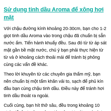
Sử dụng tinh dầu Aroma để xông hơi
mặt
Với chậu đường kính khoảng 20-30cm, bạn cho 1-2
giọt tinh dầu Aroma vào trong chậu đã chuẩn bị sẵn
nước ấm. Tiến hành khuấy đều. Sau đó từ từ áp sát
mặt gần bề mặt nước, chú ý bạn phải thực hiện từ
từ và ở khoảng cách thoải mái để tránh bị phỏng
cùng các vấn đề khác.
Theo lời khuyên từ các chuyên gia thẩm mỹ, bạn
nên chuẩn bị một tấm khăn vải to, sạch để phủ kín
đầu bạn cùng chậu tinh dầu. Điều này để tránh hơi
tinh dầu thoát ra ngoài.
Cuối cùng, bạn hít thở sâu, đều trong khoảng 10