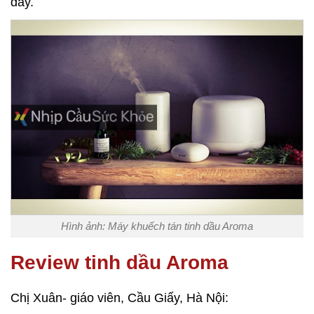
đây.
Hình ảnh: Máy khuếch tán tinh dầu Aroma
Review tinh dầu Aroma
Chị Xuân- giáo viên, Cầu Giấy, Hà Nội: