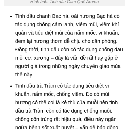
Hình ảnh: Tinh dầu Cam Quế Aroma
Tinh dầu chanh Bạc hà, oải hương Bạc hà có
tác dụng chống cảm lạnh, viêm mũi, viêm khí
quản và tiêu diệt mùi của nấm mốc, vi khuẩn;
đem lại hương thơm dễ chịu cho căn phòng.
Đồng thời, tinh dầu còn có tác dụng chống đau
mỏi cơ, xương – đây là vấn đề rất hay gặp ở
người già trong những ngày chuyển giao mùa
thế này.
Tinh dầu trà Tràm có tác dụng tiêu diệt vi
khuẩn, nấm mốc, chống viêm. Do có mùi
hương có thể coi là kẻ thù của muỗi nên tinh
dầu trà Tràm còn có tác dụng chống muỗi,
chống côn trùng rất hiệu quả, điều này ngăn
ngừa bệnh sốt xuất huyết – vấn đề báo động