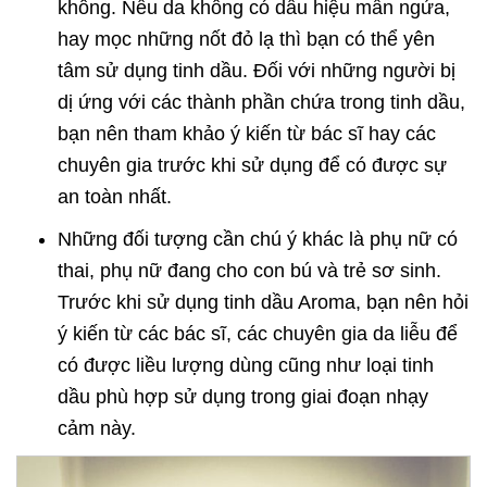
không. Nếu da không có dấu hiệu mẩn ngứa,
hay mọc những nốt đỏ lạ thì bạn có thể yên
tâm sử dụng tinh dầu. Đối với những người bị
dị ứng với các thành phần chứa trong tinh dầu,
bạn nên tham khảo ý kiến từ bác sĩ hay các
chuyên gia trước khi sử dụng để có được sự
an toàn nhất.
Những đối tượng cần chú ý khác là phụ nữ có
thai, phụ nữ đang cho con bú và trẻ sơ sinh.
Trước khi sử dụng tinh dầu Aroma, bạn nên hỏi
ý kiến từ các bác sĩ, các chuyên gia da liễu để
có được liều lượng dùng cũng như loại tinh
dầu phù hợp sử dụng trong giai đoạn nhạy
cảm này.