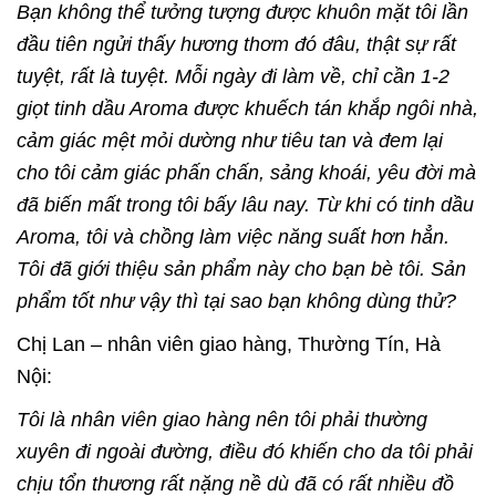
Bạn không thể tưởng tượng được khuôn mặt tôi lần
đầu tiên ngửi thấy hương thơm đó đâu, thật sự rất
tuyệt, rất là tuyệt. Mỗi ngày đi làm về, chỉ cần 1-2
giọt tinh dầu Aroma được khuếch tán khắp ngôi nhà,
cảm giác mệt mỏi dường như tiêu tan và đem lại
cho tôi cảm giác phấn chấn, sảng khoái, yêu đời mà
đã biến mất trong tôi bấy lâu nay. Từ khi có tinh dầu
Aroma, tôi và chồng làm việc năng suất hơn hẳn.
Tôi đã giới thiệu sản phẩm này cho bạn bè tôi. Sản
phẩm tốt như vậy thì tại sao bạn không dùng thử?
Chị Lan – nhân viên giao hàng, Thường Tín, Hà
Nội:
Tôi là nhân viên giao hàng nên tôi phải thường
xuyên đi ngoài đường, điều đó khiến cho da tôi phải
chịu tổn thương rất nặng nề dù đã có rất nhiều đồ