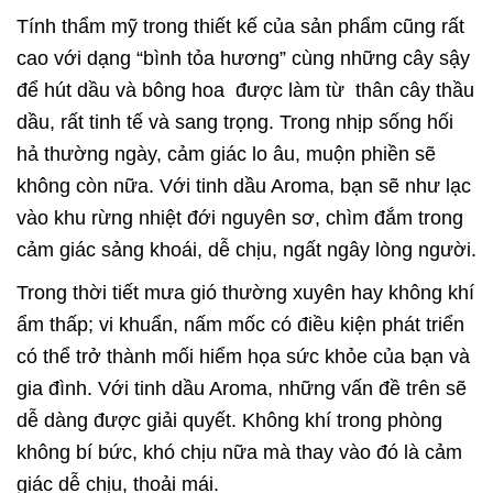
Tính thẩm mỹ trong thiết kế của sản phẩm cũng rất
cao với dạng “bình tỏa hương” cùng những cây sậy
để hút dầu và bông hoa được làm từ thân cây thầu
dầu, rất tinh tế và sang trọng. Trong nhịp sống hối
hả thường ngày, cảm giác lo âu, muộn phiền sẽ
không còn nữa. Với tinh dầu Aroma, bạn sẽ như lạc
vào khu rừng nhiệt đới nguyên sơ, chìm đắm trong
cảm giác sảng khoái, dễ chịu, ngất ngây lòng người.
Trong thời tiết mưa gió thường xuyên hay không khí
ẩm thấp; vi khuẩn, nấm mốc có điều kiện phát triển
có thể trở thành mối hiểm họa sức khỏe của bạn và
gia đình. Với tinh dầu Aroma, những vấn đề trên sẽ
dễ dàng được giải quyết. Không khí trong phòng
không bí bức, khó chịu nữa mà thay vào đó là cảm
giác dễ chịu, thoải mái.