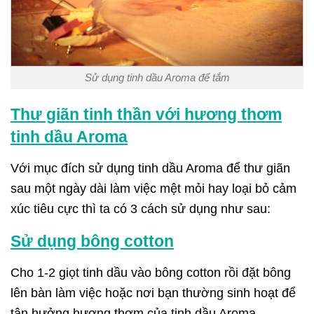
Sử dụng tinh dầu Aroma để tắm
Thư giãn tinh thần với hương thơm
tinh dầu Aroma
Với mục đích sử dụng tinh dầu Aroma để thư giãn
sau một ngày dài làm việc mệt mỏi hay loại bỏ cảm
xúc tiêu cực thì ta có 3 cách sử dụng như sau:
Sử dụng bông cotton
Cho 1-2 giọt tinh dầu vào bông cotton rồi đặt bông
lên bàn làm việc hoặc nơi bạn thường sinh hoạt để
tận hưởng hương thơm của tinh dầu Aroma.