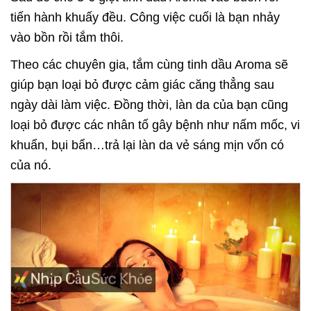
tiến hành khuấy đều. Công việc cuối là bạn nhảy
vào bồn rồi tắm thôi.
Theo các chuyên gia, tắm cùng tinh dầu Aroma sẽ
giúp bạn loại bỏ được cảm giác căng thẳng sau
ngày dài làm việc. Đồng thời, làn da của bạn cũng
loại bỏ được các nhân tố gây bệnh như nấm mốc, vi
khuẩn, bụi bẩn…trả lại làn da vẻ sáng mịn vốn có
của nó.