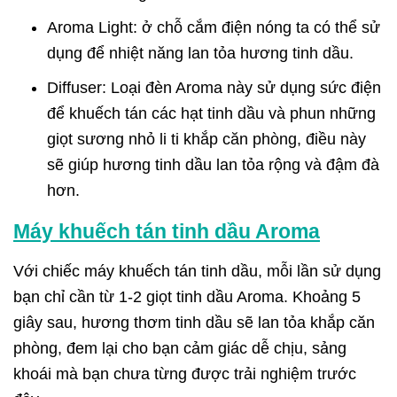
Aroma Light: ở chỗ cắm điện nóng ta có thể sử
dụng để nhiệt năng lan tỏa hương tinh dầu.
Diffuser: Loại đèn Aroma này sử dụng sức điện
để khuếch tán các hạt tinh dầu và phun những
giọt sương nhỏ li ti khắp căn phòng, điều này
sẽ giúp hương tinh dầu lan tỏa rộng và đậm đà
hơn.
Máy khuếch tán tinh dầu Aroma
Với chiếc máy khuếch tán tinh dầu, mỗi lần sử dụng
bạn chỉ cần từ 1-2 giọt tinh dầu Aroma. Khoảng 5
giây sau, hương thơm tinh dầu sẽ lan tỏa khắp căn
phòng, đem lại cho bạn cảm giác dễ chịu, sảng
khoái mà bạn chưa từng được trải nghiệm trước