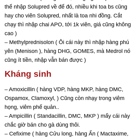
thể nhập Solupred về để đó, nhiều khi toa bs cũng
hay cho viên Solupred, nhất là toa nhi đồng. Cắt
chạy thì nhập chai APO, tới 1k viên, giá cũng không
cao )
– Methylprednisolon ( Ôi cái này thì nhập hàng phú
yên (Menison ), hàng DHG, GOMES, mà Medrol nó
cũng ít tiền, nhập vẫn bán được )
Kháng sinh
– Amoxicillin ( hàng VDP, hàng MKP, hàng DMC,
Ospamox, Clamoxyl, ) Cũng còn nhạy trong viêm
họng, viêm phế quản..
– Ampicillin ( Standacillin, DMC, MKP ) mấy cái này
chắc giờ bán cho gà dùng thôi.
– Cefixime ( hàng Cửu long, hàng Ấn ( Mactaxime,