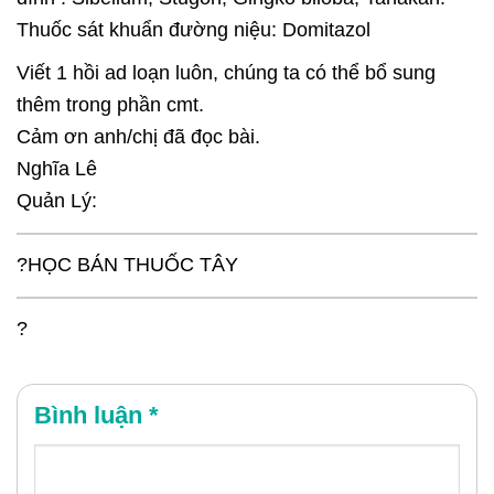
Thuốc sát khuẩn đường niệu: Domitazol
Viết 1 hồi ad loạn luôn, chúng ta có thể bổ sung
thêm trong phần cmt.
Cảm ơn anh/chị đã đọc bài.
Nghĩa Lê
Quản Lý:
?
HỌC BÁN THUỐC TÂY
?
Bình luận
*