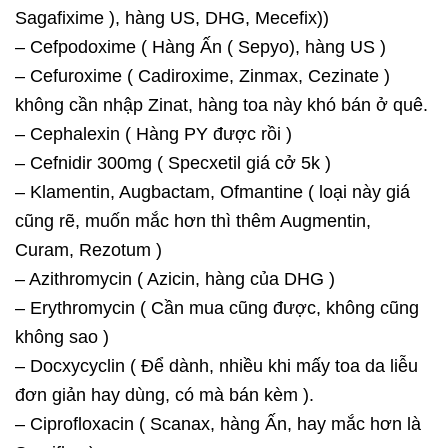
Sagafixime ), hàng US, DHG, Mecefix))
– Cefpodoxime ( Hàng Ấn ( Sepyo), hàng US )
– Cefuroxime ( Cadiroxime, Zinmax, Cezinate )
không cần nhập Zinat, hàng toa này khó bán ở quê.
– Cephalexin ( Hàng PY được rồi )
– Cefnidir 300mg ( Specxetil giá cở 5k )
– Klamentin, Augbactam, Ofmantine ( loại này giá
cũng rẽ, muốn mắc hơn thì thêm Augmentin,
Curam, Rezotum )
– Azithromycin ( Azicin, hàng của DHG )
– Erythromycin ( Cần mua cũng được, không cũng
không sao )
– Docxycyclin ( Để dành, nhiều khi mấy toa da liễu
đơn giản hay dùng, có mà bán kèm ).
– Ciprofloxacin ( Scanax, hàng Ấn, hay mắc hơn là