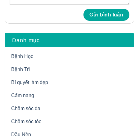
Danh mục
Bệnh Học
Bệnh Trĩ
Bí quyết làm đẹp
Cẩm nang
Chăm sóc da
Chăm sóc tóc
Dầu Nền