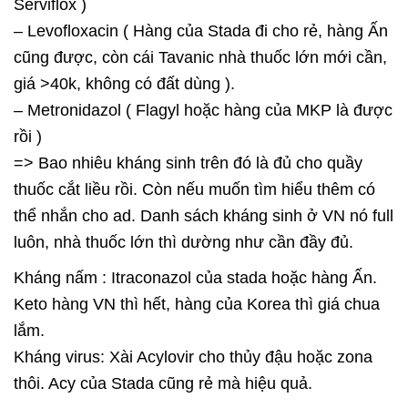
Serviflox )
– Levofloxacin ( Hàng của Stada đi cho rẻ, hàng Ấn
cũng được, còn cái Tavanic nhà thuốc lớn mới cần,
giá >40k, không có đất dùng ).
– Metronidazol ( Flagyl hoặc hàng của MKP là được
rồi )
=> Bao nhiêu kháng sinh trên đó là đủ cho quầy
thuốc cắt liều rồi. Còn nếu muốn tìm hiểu thêm có
thể nhắn cho ad. Danh sách kháng sinh ở VN nó full
luôn, nhà thuốc lớn thì dường như cần đầy đủ.
Kháng nấm : Itraconazol của stada hoặc hàng Ấn.
Keto hàng VN thì hết, hàng của Korea thì giá chua
lắm.
Kháng virus: Xài Acylovir cho thủy đậu hoặc zona
thôi. Acy của Stada cũng rẻ mà hiệu quả.