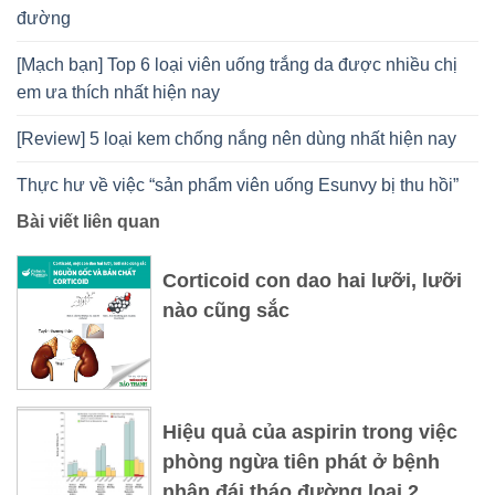
đường
[Mạch bạn] Top 6 loại viên uống trắng da được nhiều chị
em ưa thích nhất hiện nay
[Review] 5 loại kem chống nắng nên dùng nhất hiện nay
Thực hư về việc “sản phẩm viên uống Esunvy bị thu hồi”
Bài viết liên quan
Corticoid con dao hai lưỡi, lưỡi
nào cũng sắc
Hiệu quả của aspirin trong việc
phòng ngừa tiên phát ở bệnh
nhân đái tháo đường loại 2