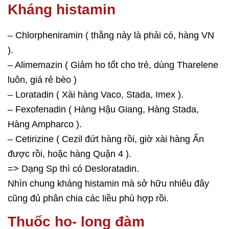
Kháng histamin
– Chlorpheniramin ( thằng này là phải có, hàng VN
).
– Alimemazin ( Giảm ho tốt cho trẻ, dùng Tharelene
luôn, giá rẻ bèo )
– Loratadin ( Xài hàng Vaco, Stada, Imex ).
– Fexofenadin ( Hàng Hậu Giang, Hàng Stada,
Hàng Ampharco ).
– Cetirizine ( Cezil đứt hàng rồi, giờ xài hàng Ấn
được rồi, hoặc hàng Quận 4 ).
=> Dạng Sp thì có Desloratadin.
Nhìn chung kháng histamin mà sở hữu nhiêu đây
cũng đủ phân chia các liều phù hợp rồi.
Thuốc ho- long đàm