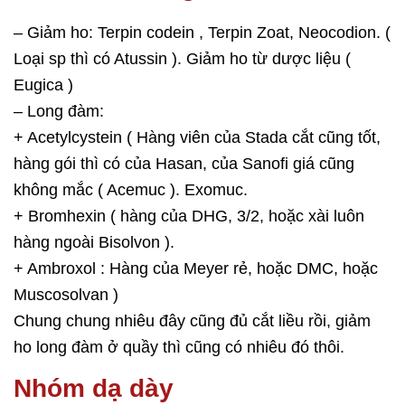
– Giảm ho: Terpin codein , Terpin Zoat, Neocodion. (
Loại sp thì có Atussin ). Giảm ho từ dược liệu (
Eugica )
– Long đàm:
+ Acetylcystein ( Hàng viên của Stada cắt cũng tốt,
hàng gói thì có của Hasan, của Sanofi giá cũng
không mắc ( Acemuc ). Exomuc.
+ Bromhexin ( hàng của DHG, 3/2, hoặc xài luôn
hàng ngoài Bisolvon ).
+ Ambroxol : Hàng của Meyer rẻ, hoặc DMC, hoặc
Muscosolvan )
Chung chung nhiêu đây cũng đủ cắt liều rồi, giảm
ho long đàm ở quầy thì cũng có nhiêu đó thôi.
Nhóm dạ dày