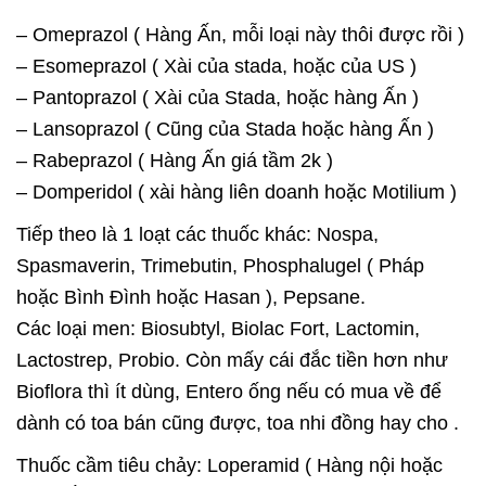
– Omeprazol ( Hàng Ấn, mỗi loại này thôi được rồi )
– Esomeprazol ( Xài của stada, hoặc của US )
– Pantoprazol ( Xài của Stada, hoặc hàng Ấn )
– Lansoprazol ( Cũng của Stada hoặc hàng Ấn )
– Rabeprazol ( Hàng Ấn giá tầm 2k )
– Domperidol ( xài hàng liên doanh hoặc Motilium )
Tiếp theo là 1 loạt các thuốc khác: Nospa,
Spasmaverin, Trimebutin, Phosphalugel ( Pháp
hoặc Bình Đình hoặc Hasan ), Pepsane.
Các loại men: Biosubtyl, Biolac Fort, Lactomin,
Lactostrep, Probio. Còn mấy cái đắc tiền hơn như
Bioflora thì ít dùng, Entero ống nếu có mua về để
dành có toa bán cũng được, toa nhi đồng hay cho .
Thuốc cầm tiêu chảy: Loperamid ( Hàng nội hoặc