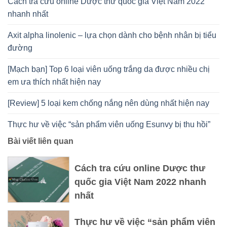
Cách tra cứu online Dược thư quốc gia Việt Nam 2022
nhanh nhất
Axit alpha linolenic – lựa chọn dành cho bệnh nhân bị tiểu
đường
[Mạch bạn] Top 6 loại viên uống trắng da được nhiều chị
em ưa thích nhất hiện nay
[Review] 5 loại kem chống nắng nên dùng nhất hiện nay
Thực hư về việc “sản phẩm viên uống Esunvy bị thu hồi”
Bài viết liên quan
Cách tra cứu online Dược thư
quốc gia Việt Nam 2022 nhanh
nhất
Thực hư về việc “sản phẩm viên