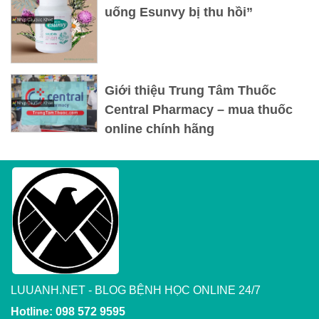
uống Esunvy bị thu hồi”
Giới thiệu Trung Tâm Thuốc
Central Pharmacy – mua thuốc
online chính hãng
LUUANH.NET - BLOG BỆNH HỌC ONLINE 24/7
Hotline: 098 572 9595