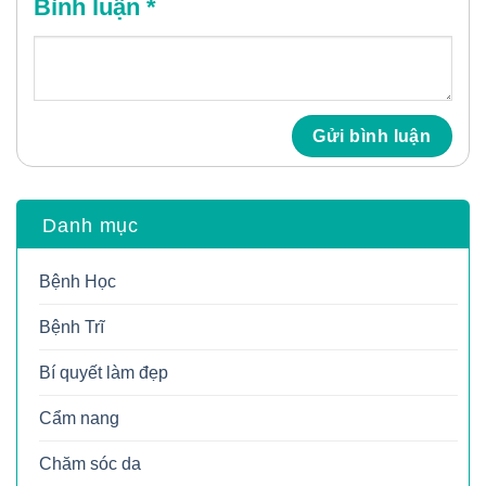
Bình luận
*
Danh mục
Bệnh Học
Bệnh Trĩ
Bí quyết làm đẹp
Cẩm nang
Chăm sóc da