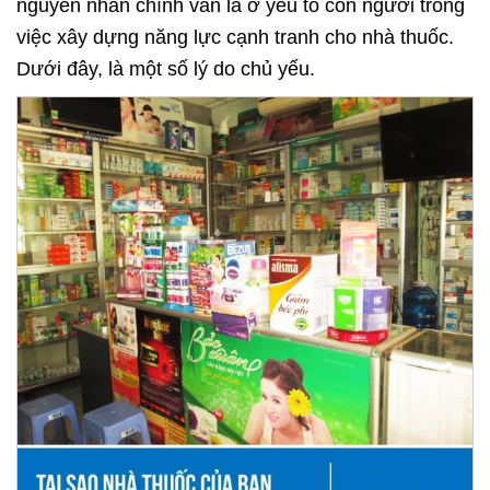
nguyên nhân chính vẫn là ở yếu tố con người trong
việc xây dựng năng lực cạnh tranh cho nhà thuốc.
Dưới đây, là một số lý do chủ yếu.