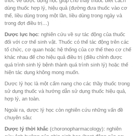
thức về dược động học giúp cho thầy thuốc biết cách
dùng thuốc hợp lý, hiệu quả (đường đưa thuốc vào cơ
thể, liều dùng trong một lần, liều dùng trong ngày và
trong đợt điều trị…)
Dược lực học
: nghiên cứu về sự tác động của thuốc
đối với cơ thể sinh vật. Thuốc có thể tác động trên các
tổ chức, cơ quan hoặc hệ thống của cơ thể theo cơ chế
khác nhau để cho hiệu quả điều trị (điều chỉnh được
quá trình sinh lý bệnh thành quá trình sinh lý) hoặc thể
hiện tác dụng không mong muốn.
Dược lý học là một cẩm nang cho các thầy thuốc trong
sử dụng thuốc và hướng dẫn sử dụng thuốc hiệu quả,
hợp lý, an toàn.
Ngoài ra, dược lý học còn nghiên cứu những vấn đề
chuyên sâu:
Dược lý thời khắc
(choronopharmacology): nghiên