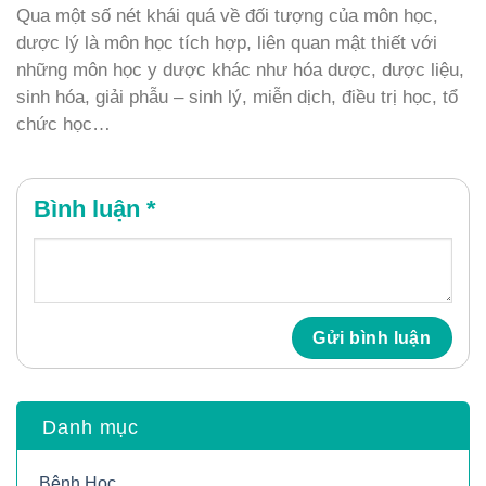
Qua một số nét khái quá về đối tượng của môn học,
dược lý là môn học tích hợp, liên quan mật thiết với
những môn học y dược khác như hóa dược, dược liệu,
sinh hóa, giải phẫu – sinh lý, miễn dịch, điều trị học, tổ
chức học…
Bình luận
*
Danh mục
Bệnh Học