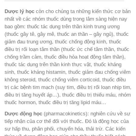
Dược lý học
còn cho chúng ta những kiến thức cơ bản
nhất về các nhóm thuốc dùng trong lâm sàng hiện nay
bao gồm: thuốc tác dụng trên thần kinh trung ương
(thuốc gây tê, gây mê, thuốc an thần – gây ngủ), thuốc
giảm đau trung ương, thuốc chống động kinh, thuốc
điều trị rối loạn tâm thần (thuốc ức chế tâm thần, thuốc
chống trầm cảm, thuốc điều hòa hoạt động tâm thần),
thuốc tác dụng trên thần kinh thực vật, thuốc kháng
sinh, thuốc kháng histamin, thuốc giảm đau chống viêm
không steroid, thuốc chống viêm corticoid, thuốc điều
trị các bệnh tim mạch (suy tim, điều trị rối loạn nhịp tim,
điều trị tăng huyết áp…), thuốc điều trị thiếu máu, nhóm
thuốc hormon, thuốc điều trị tăng lipid máu…
Dược động học
(pharmacokinetics): nghiên cứu về sự
tiếp nhận của cơ thể đối với thuốc. Đó là động học của
sự hấp thu, phân phối, chuyển hóa, thải trừ. Các kiến