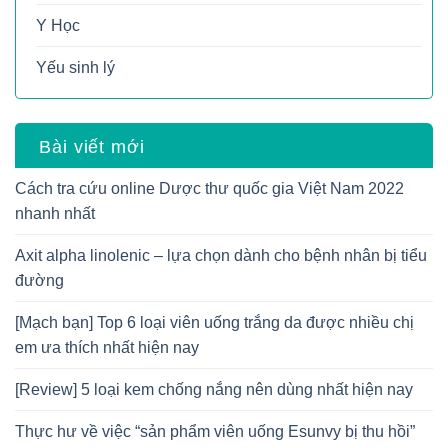
Y Học
Yếu sinh lý
Bài viết mới
Cách tra cứu online Dược thư quốc gia Việt Nam 2022
nhanh nhất
Axit alpha linolenic – lựa chọn dành cho bệnh nhân bị tiểu
đường
[Mạch bạn] Top 6 loại viên uống trắng da được nhiều chị
em ưa thích nhất hiện nay
[Review] 5 loại kem chống nắng nên dùng nhất hiện nay
Thực hư về việc “sản phẩm viên uống Esunvy bị thu hồi”