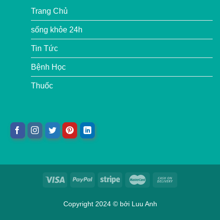
Trang Chủ
sống khỏe 24h
Tin Tức
Bệnh Học
Thuốc
Copyright 2024 © bởi
Luu Anh