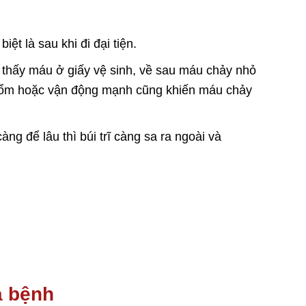
ệt là sau khi đi đại tiện.
i thấy máu ở giấy vệ sinh, về sau máu chảy nhỏ
i xổm hoặc vận động mạnh cũng khiến máu chảy
càng để lâu thì búi trĩ càng sa ra ngoài và
a bệnh