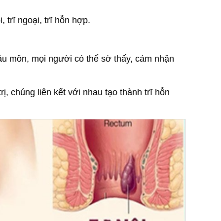
, trĩ ngoại, trĩ hỗn hợp.
 hậu môn, mọi người có thể sờ thấy, cảm nhận
trị, chúng liên kết với nhau tạo thành trĩ hỗn