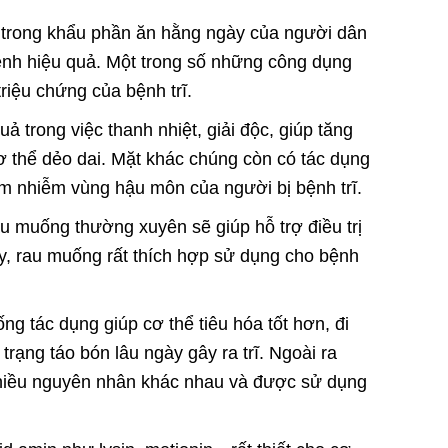
 trong khẩu phần ăn hằng ngày của người dân
ệnh hiệu quả. Một trong số những công dụng
riệu chứng của bệnh trĩ.
ả trong việc thanh nhiệt, giải độc, giúp tăng
 thể dẻo dai. Mặt khác chúng còn có tác dụng
iêm nhiễm vùng hậu môn của người bị bệnh trĩ.
au muống thường xuyên sẽ giúp hỗ trợ điều trị
ậy, rau muống rất thích hợp sử dụng cho bệnh
ng tác dụng giúp cơ thể tiêu hóa tốt hơn, đi
trạng táo bón lâu ngày gây ra trĩ. Ngoài ra
 nhiều nguyên nhân khác nhau và được sử dụng