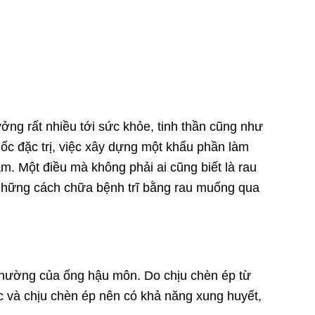
ng rất nhiều tới sức khỏe, tinh thần cũng như
uốc đặc trị, việc xây dựng một khẩu phần làm
m. Một điều mà không phải ai cũng biết là rau
u những cách chữa bệnh trĩ bằng rau muống qua
h thường của ống hậu môn. Do chịu chèn ép từ
ực và chịu chèn ép nên có khả năng xung huyết,