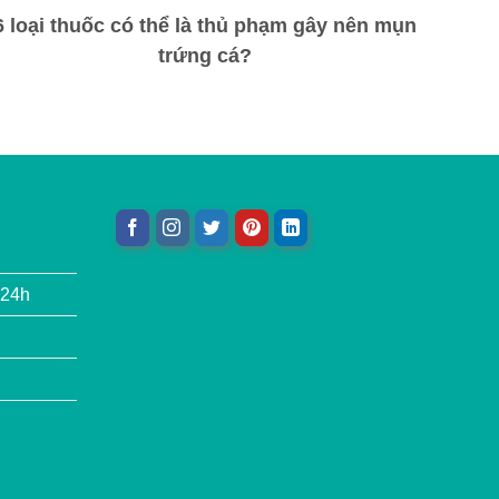
6 loại thuốc có thể là thủ phạm gây nên mụn
trứng cá?
 24h