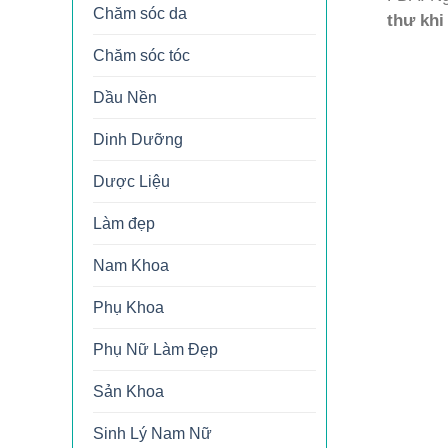
Chăm sóc da
thư khi
Chăm sóc tóc
Dầu Nền
Dinh Dưỡng
Dược Liệu
Làm đẹp
Nam Khoa
Phụ Khoa
Phụ Nữ Làm Đẹp
Sản Khoa
Sinh Lý Nam Nữ