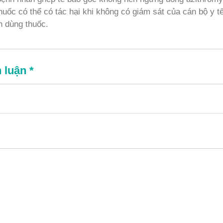
uốc có thể có tác hại khi không có giám sát của cán bộ y tế
h dùng thuốc.
h luận
*