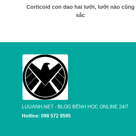
Corticoid con dao hai lưỡi, lưỡi nào cũng
sắc
LUUANH.NET - BLOG BỆNH HỌC ONLINE 24/7
Hotline: 098 572 9595