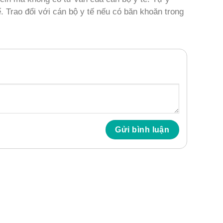
. Trao đổi với cán bộ y tế nếu có băn khoăn trong