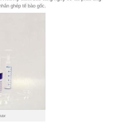
nhân ghép tế bào gốc.
max