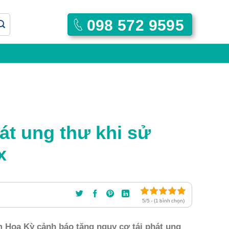
098 572 9595
át ung thư khi sử
x
5/5 - (1 bình chọn)
Hoa Kỳ cảnh báo tăng nguy cơ tái phát ung