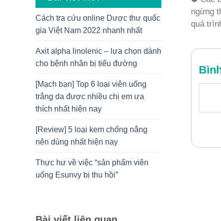
ngừng th
Cách tra cứu online Dược thư quốc
quá trìn
gia Việt Nam 2022 nhanh nhất
Axit alpha linolenic – lựa chọn dành
cho bệnh nhân bị tiểu đường
Bìn
[Mạch bạn] Top 6 loại viên uống
trắng da được nhiều chị em ưa
thích nhất hiện nay
[Review] 5 loại kem chống nắng
nên dùng nhất hiện nay
Thực hư về việc “sản phẩm viên
uống Esunvy bị thu hồi”
Bài viết liên quan