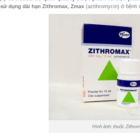
 sử dụng dài hạn Zithromax, Zmax
(azithromycin) ở bệnh 
Hình ảnh: thuốc Zithro